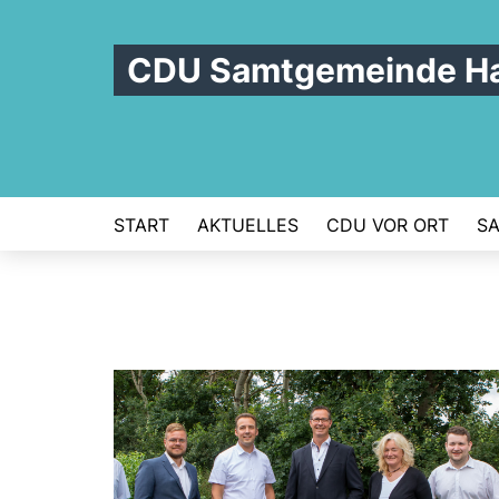
CDU Samtgemeinde Ha
START
AKTUELLES
CDU VOR ORT
S