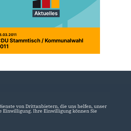
8.03.2011
DU Stammtisch / Kommunalwahl
011
enste von Drittanbietern, die uns helfen, unser
Einwilligung. Ihre Einwilligung können Sie