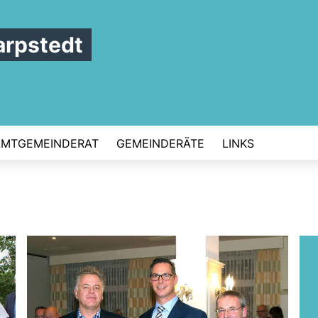
rpstedt
AMTGEMEINDERAT
GEMEINDERÄTE
LINKS