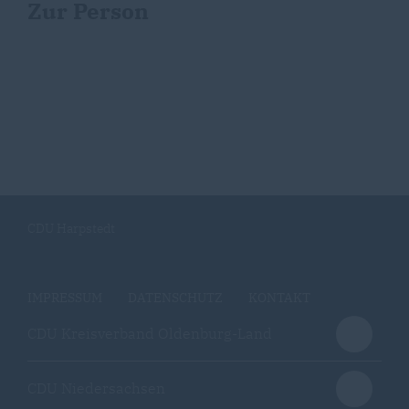
Zur Person
CDU Harpstedt
IMPRESSUM
DATENSCHUTZ
KONTAKT
CDU Kreisverband Oldenburg-Land
CDU Niedersachsen