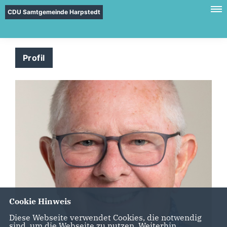
CDU Samtgemeinde Harpstedt
Profil
Cookie Hinweis
Diese Webseite verwendet Cookies, die notwendig
sind, um die Webseite zu nutzen. Weiterhin