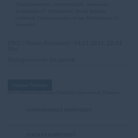
(Fraktionsvorsitz, landwirtschaftl.-technische
Assistentin, 47, Stiftenhöfte), Bernd Behling
(stellvertr. Fraktionsvorsitz, techn. Betriebswirt, 51,
Horstedt).
NWZ / Marén Bettmann | 04.11.2011, 22:54
Uhr
Samtgemeinde Harpstedt
Unsere Themen
Hier erhalten Sie einen Überblick über unsere Themen.
SAMTGEMEINDE HARPSTEDT
FLECKEN HARPSTEDT